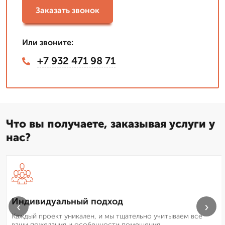
Заказать звонок
Или звоните:
+7 932 471 98 71
Что вы получаете, заказывая услуги у
нас?
Индивидуальный подход
‹
›
Каждый проект уникален, и мы тщательно учитываем все
ваши пожелания и особенности помещения.