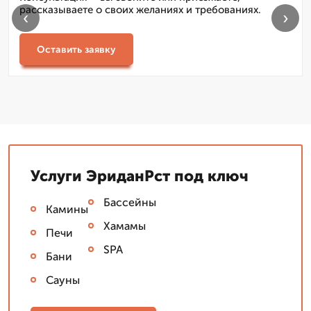
рассказываете о своих желаниях и требованиях.
‹
›
Оставить заявку
Услуги ЭриданРст под ключ
Бассейны
Камины
Хамамы
Печи
SPA
Бани
Сауны